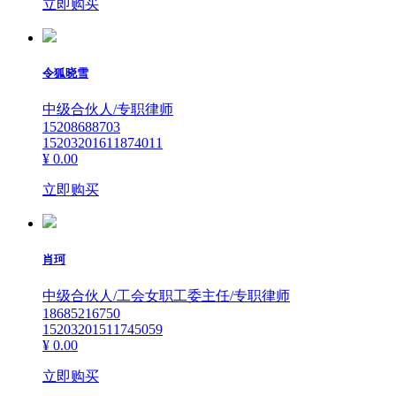
立即购买
令狐晓雪
中级合伙人/专职律师
15208688703
15203201611874011
¥ 0.00
立即购买
肖珂
中级合伙人/工会女职工委主任/专职律师
18685216750
15203201511745059
¥ 0.00
立即购买