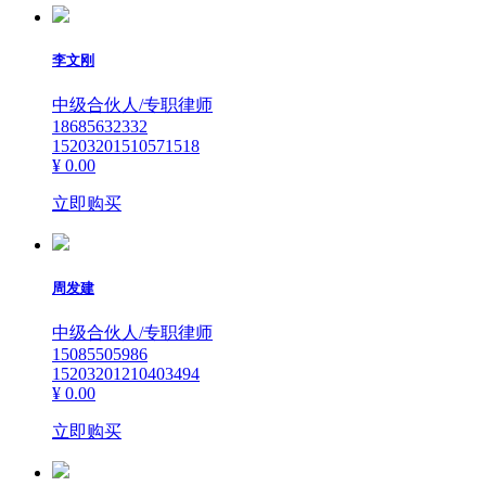
李文刚
中级合伙人/专职律师
18685632332
15203201510571518
¥ 0.00
立即购买
周发建
中级合伙人/专职律师
15085505986
15203201210403494
¥ 0.00
立即购买