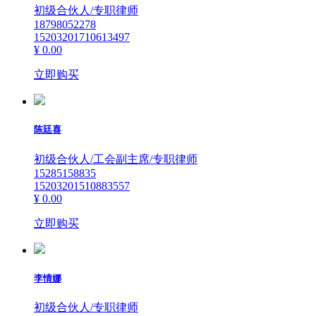
初级合伙人/专职律师
18798052278
15203201710613497
¥ 0.00
立即购买
陈廷喜
初级合伙人/工会副主席/专职律师
15285158835
15203201510883557
¥ 0.00
立即购买
李情娜
初级合伙人/专职律师