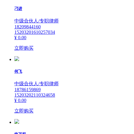
刁进
中级合伙人/专职律师
18209844160
15203201610257034
¥ 0.00
立即购买
何飞
中级合伙人/专职律师
18786159869
15203202110324658
¥ 0.00
立即购买