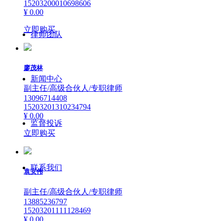
15203200010698606
¥ 0.00
立即购买
律师团队
廖茂林
新闻中心
副主任/高级合伙人/专职律师
13096714408
15203201310234794
¥ 0.00
监督投诉
立即购买
联系我们
袁安伟
副主任/高级合伙人/专职律师
13885236797
15203201111128469
¥ 0.00