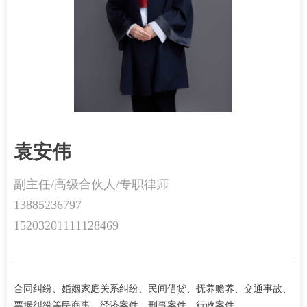
袁安伟
副主任/高级合伙人/专职律师
13885236797
15203201111128469
合同纠纷、婚姻家庭关系纠纷、民间借贷、抚养赡养、交通事故、
票据纠纷等民商事、经济案件、刑事案件、行政案件