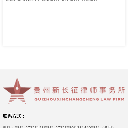
联系方式：
电话：0851-27223148/0851-27223080/13314400811（备用）