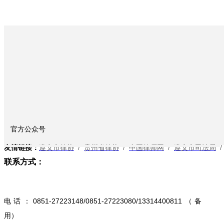
官方公众号
友情链接：
遵义市律协
/
贵州省律协
/
中国律师网
/
遵义市司法局
联系方式：
电话：0851-27223148/0851-27223080/13314400811（备
用）