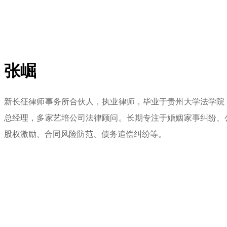
张崛
首页
新长征律师事务所合伙人，执业律师，毕业于贵州大学法学院
总经理，多家艺培公司法律顾问。长期专注于婚姻家事纠纷、
关于新长征
股权激励、合同风险防范、债务追偿纠纷等。
新长征党建
业务领域