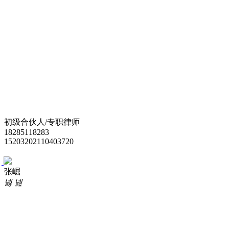
律师团队
新闻中心
初级合伙人/专职律师
监督投诉
18285118283
15203202110403720
张崛
联系我们
넳
넲