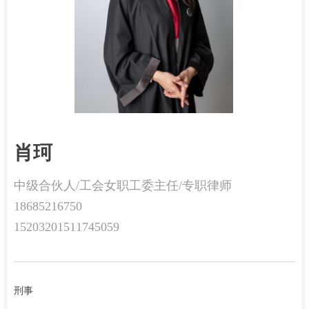
肖珂
中级合伙人/工会女职工委主任/专职律师
18685216750
15203201511745059
刑事